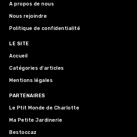
A propos de nous
Nous rejoindre
Politique de confidentialité
LE SITE
Accueil
Catégories d'articles
Mentions légales
PARTENAIRES
Le Ptit Monde de Charlotte
Ma Petite Jardinerie
Bestoccaz