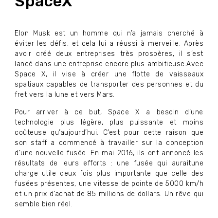
SpaceX
Elon Musk est un homme qui n’a jamais cherché à
éviter les défis, et cela lui a réussi à merveille. Après
avoir créé deux entreprises très prospères, il s’est
lancé dans une entreprise encore plus ambitieuse.Avec
Space X, il vise à créer une flotte de vaisseaux
spatiaux capables de transporter des personnes et du
fret vers la lune et vers Mars.
Pour arriver à ce but, Space X a besoin d’une
technologie plus légère, plus puissante et moins
coûteuse qu’aujourd’hui. C’est pour cette raison que
son staff a commencé à travailler sur la conception
d’une nouvelle fusée. En mai 2016, ils ont annoncé les
résultats de leurs efforts : une fusée qui auraitune
charge utile deux fois plus importante que celle des
fusées présentes, une vitesse de pointe de 5000 km/h
et un prix d’achat de 85 millions de dollars. Un rêve qui
semble bien réel.