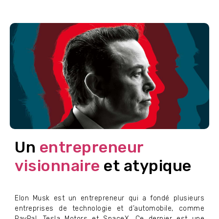
Un
entrepreneur
visionnaire
et atypique
Elon Musk est un entrepreneur qui a fondé plusieurs
entreprises de technologie et d’automobile, comme
PayPal, Tesla Motors et SpaceX. Ce dernier est une