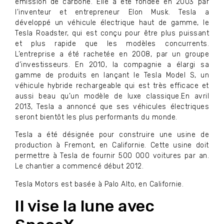
émission de carbone. Elle a été fondée en 2003 par
l’inventeur et entrepreneur Elon Musk. Tesla a
développé un véhicule électrique haut de gamme, le
Tesla Roadster, qui est conçu pour être plus puissant
et plus rapide que les modèles concurrents.
L’entreprise a été rachetée en 2008, par un groupe
d’investisseurs. En 2010, la compagnie a élargi sa
gamme de produits en lançant le Tesla Model S, un
véhicule hybride rechargeable qui est très efficace et
aussi beau qu’un modèle de luxe classique.En avril
2013, Tesla a annoncé que ses véhicules électriques
seront bientôt les plus performants du monde.
Tesla a été désignée pour construire une usine de
production à Fremont, en Californie. Cette usine doit
permettre à Tesla de fournir 500 000 voitures par an.
Le chantier a commencé début 2012.
Tesla Motors est basée à Palo Alto, en Californie.
Il vise la lune avec