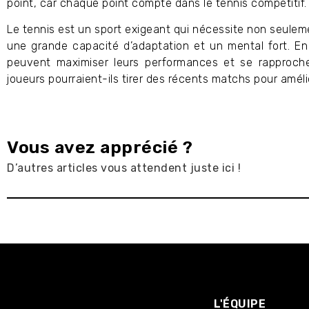
point, car chaque point compte dans le tennis compétitif.
Le tennis est un sport exigeant qui nécessite non seule
une grande capacité d’adaptation et un mental fort. En 
peuvent maximiser leurs performances et se rapprocher
joueurs pourraient-ils tirer des récents matchs pour amélio
Vous avez apprécié ?
D’autres articles vous attendent juste ici !
L'ÉQUIPE