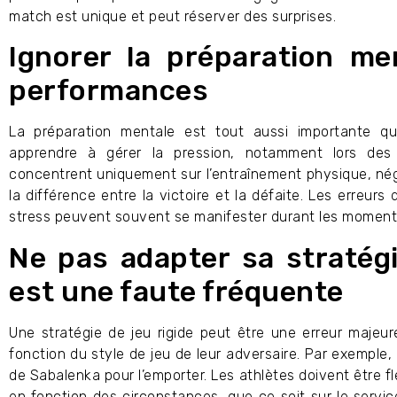
match est unique et peut réserver des surprises.
Ignorer la préparation me
performances
La préparation mentale est tout aussi importante qu
apprendre à gérer la pression, notamment lors des
concentrent uniquement sur l’entraînement physique, négl
la différence entre la victoire et la défaite. Les erreur
stress peuvent souvent se manifester durant les moments
Ne pas adapter sa stratég
est une faute fréquente
Une stratégie de jeu rigide peut être une erreur majeur
fonction du style de jeu de leur adversaire. Par exemple, 
de Sabalenka pour l’emporter. Les athlètes doivent être f
en fonction des circonstances, que ce soit sur le servi