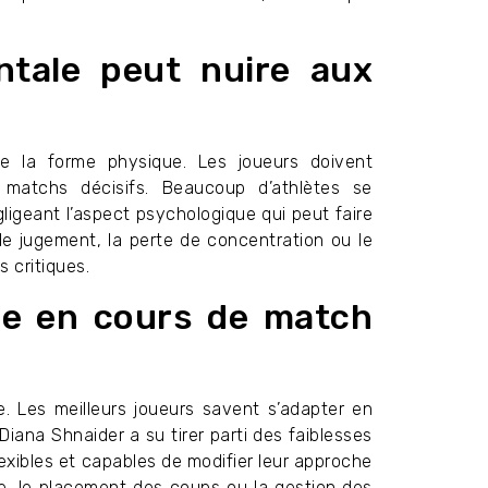
ntale peut nuire aux
e la forme physique. Les joueurs doivent
 matchs décisifs. Beaucoup d’athlètes se
igeant l’aspect psychologique qui peut faire
s de jugement, la perte de concentration ou le
 critiques.
ie en cours de match
e. Les meilleurs joueurs savent s’adapter en
Diana Shnaider a su tirer parti des faiblesses
lexibles et capables de modifier leur approche
ce, le placement des coups ou la gestion des