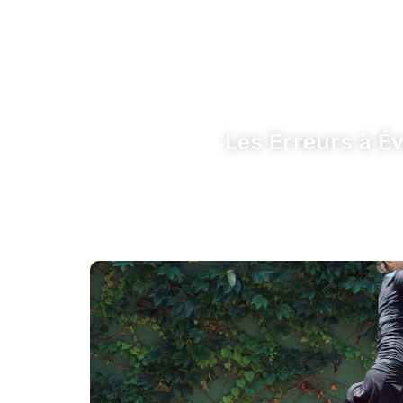
LA TRIBUNE DE LA COM
Inspiration
I
Les Erreurs à Év