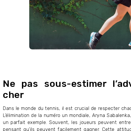
Ne pas sous-estimer l’ad
cher
Dans le monde du tennis, il est crucial de respecter ch
L’élimination de la numéro un mondiale, Aryna Sabalenka
un parfait exemple. Souvent, les joueurs peuvent entr
pensant qu’ils peuvent facilement gagner. Cette attit