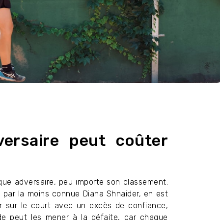
versaire peut coûter
aque adversaire, peu importe son classement.
, par la moins connue Diana Shnaider, en est
er sur le court avec un excès de confiance,
ude peut les mener à la défaite, car chaque