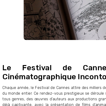
Le Festival de Cann
Cinématographique Incont
Chaque année, le Festival de Cannes attire des milliers 
du monde entier. Ce rendez-vous prestigieux se déroule s
tous genres, des œuvres d’auteurs aux productions grand
déjà captivante, avec la présentation de films d’ani