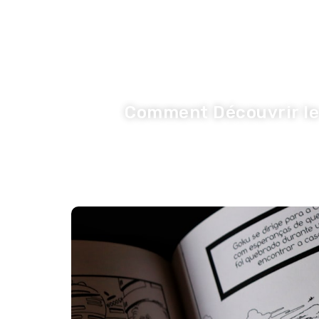
LA TRIBUNE DE LA COM
Inspiration
I
Comment Découvrir le 