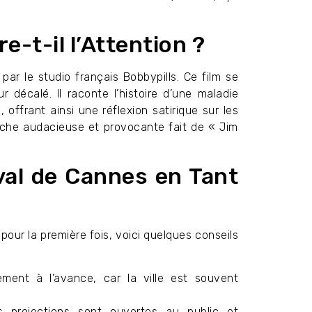
e-t-il l’Attention ?
ar le studio français Bobbypills. Ce film se
décalé. Il raconte l’histoire d’une maladie
offrant ainsi une réflexion satirique sur les
oche audacieuse et provocante fait de « Jim
val de Cannes en Tant
pour la première fois, voici quelques conseils
ent à l’avance, car la ville est souvent
 projections sont ouvertes au public et