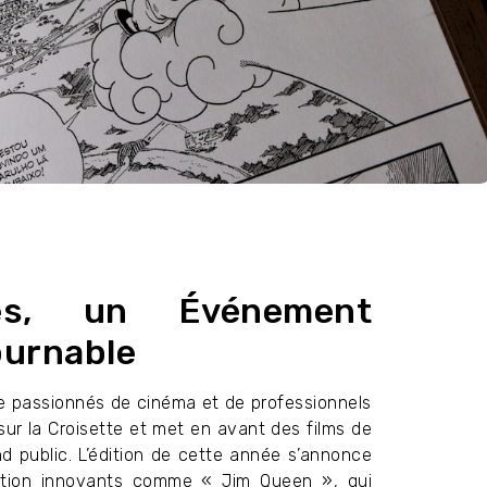
es, un Événement
ournable
de passionnés de cinéma et de professionnels
ur la Croisette et met en avant des films de
 public. L’édition de cette année s’annonce
mation innovants comme « Jim Queen », qui