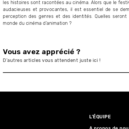
les histoires sont racontées au cinéma. Alors que le fes
audacieuses et provocantes, il est essentiel de se de
perception des genres et des identités. Quelles seront 
monde du cinéma d’animation ?
Vous avez apprécié ?
D’autres articles vous attendent juste ici !
L'ÉQUIPE
A propos de nou