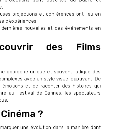
e.
ses projections et conférences ont lieu en
se d’expériences.
dernières nouvelles et des événements en
ouvrir des Films
une approche unique et souvent ludique des
 complexes avec un style visuel captivant. De
s émotions et de raconter des histoires qui
nre au Festival de Cannes, les spectateurs
que.
 Cinéma ?
 marquer une évolution dans la manière dont