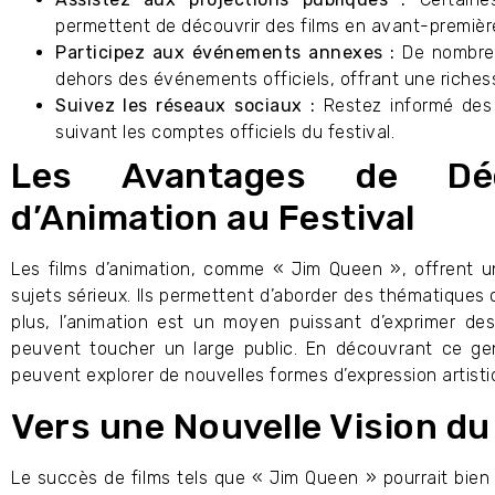
permettent de découvrir des films en avant-premièr
Participez aux événements annexes :
De nombreu
dehors des événements officiels, offrant une riches
Suivez les réseaux sociaux :
Restez informé des 
suivant les comptes officiels du festival.
Les Avantages de Déc
d’Animation au Festival
Les films d’animation, comme « Jim Queen », offrent 
sujets sérieux. Ils permettent d’aborder des thématiques
plus, l’animation est un moyen puissant d’exprimer de
peuvent toucher un large public. En découvrant ce ge
peuvent explorer de nouvelles formes d’expression artisti
Vers une Nouvelle Vision du
Le succès de films tels que « Jim Queen » pourrait bien