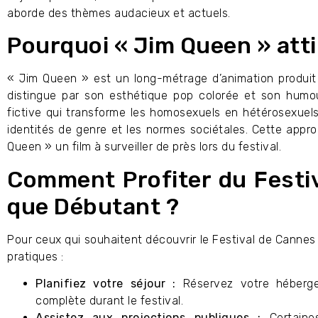
aborde des thèmes audacieux et actuels.
Pourquoi « Jim Queen » attir
« Jim Queen » est un long-métrage d’animation produit p
distingue par son esthétique pop colorée et son humour 
fictive qui transforme les homosexuels en hétérosexuels, 
identités de genre et les normes sociétales. Cette appr
Queen » un film à surveiller de près lors du festival.
Comment Profiter du Festi
que Débutant ?
Pour ceux qui souhaitent découvrir le Festival de Cannes 
pratiques :
Planifiez votre séjour :
Réservez votre hébergem
complète durant le festival.
Assistez aux projections publiques :
Certaines