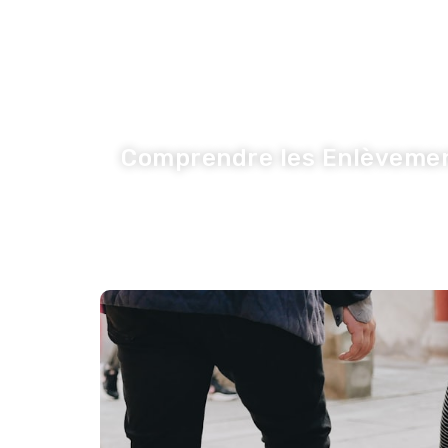
LA TRIBUNE DE LA COM
Inspiration
I
Comprendre les Enlèvement