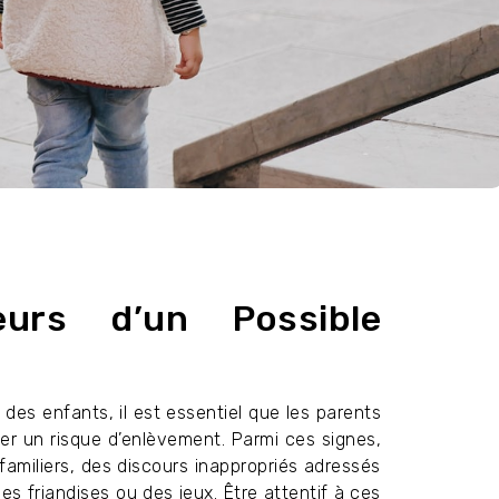
eurs d’un Possible
des enfants, il est essentiel que les parents
er un risque d’enlèvement. Parmi ces signes,
familiers, des discours inappropriés adressés
s friandises ou des jeux. Être attentif à ces