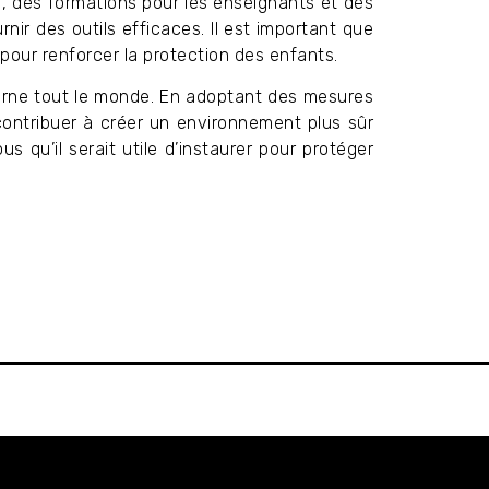
, des formations pour les enseignants et des
nir des outils efficaces. Il est important que
 pour renforcer la protection des enfants.
erne tout le monde. En adoptant des mesures
ontribuer à créer un environnement plus sûr
us qu’il serait utile d’instaurer pour protéger