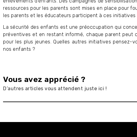
enlèvements d’enfants. Des campagnes de sensibilisation
ressources pour les parents sont mises en place pour four
les parents et les éducateurs participent à ces initiatives
La sécurité des enfants est une préoccupation qui conc
préventives et en restant informé, chaque parent peut c
pour les plus jeunes. Quelles autres initiatives pensez-vo
nos enfants ?
Vous avez apprécié ?
D’autres articles vous attendent juste ici !