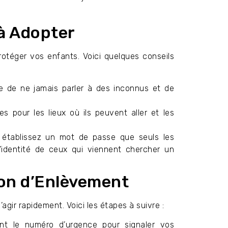
à Adopter
rotéger vos enfants. Voici quelques conseils
ce de ne jamais parler à des inconnus et de
es pour les lieux où ils peuvent aller et les
établissez un mot de passe que seuls les
l’identité de ceux qui viennent chercher un
ion d’Enlèvement
’agir rapidement. Voici les étapes à suivre :
t le numéro d’urgence pour signaler vos