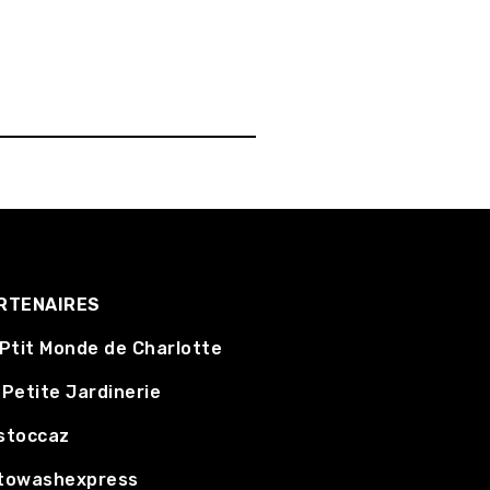
RTENAIRES
 Ptit Monde de Charlotte
Petite Jardinerie
stoccaz
towashexpress