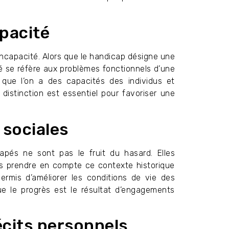
pacité
ncapacité. Alors que le handicap désigne une
cité se réfère aux problèmes fonctionnels d’une
 que l’on a des capacités des individus et
distinction est essentiel pour favoriser une
 sociales
pés ne sont pas le fruit du hasard. Elles
pas prendre en compte ce contexte historique
rmis d’améliorer les conditions de vie des
ue le progrès est le résultat d’engagements
écits personnels