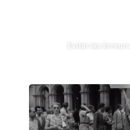
LA TRIBUNE DE LA COM
Inspiration
I
Éviter les Erreur