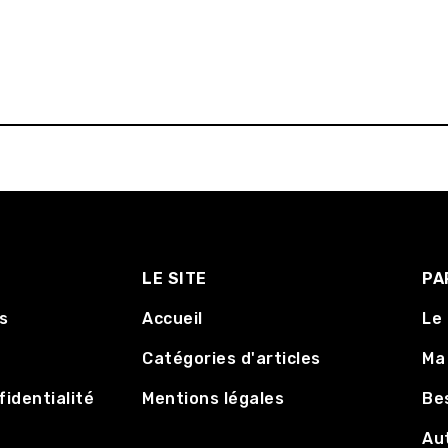
LE SITE
PA
s
Accueil
Le
Catégories d'articles
Ma 
fidentialité
Mentions légales
Be
Au