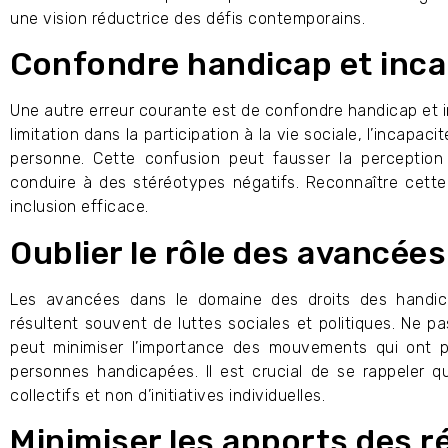
une vision réductrice des défis contemporains.
Confondre handicap et inca
Une autre erreur courante est de confondre handicap et i
limitation dans la participation à la vie sociale, l’incapa
personne. Cette confusion peut fausser la perception
conduire à des stéréotypes négatifs. Reconnaître cette 
inclusion efficace.
Oublier le rôle des avancées
Les avancées dans le domaine des droits des handica
résultent souvent de luttes sociales et politiques. Ne 
peut minimiser l’importance des mouvements qui ont pe
personnes handicapées. Il est crucial de se rappeler q
collectifs et non d’initiatives individuelles.
Minimiser les apports des r