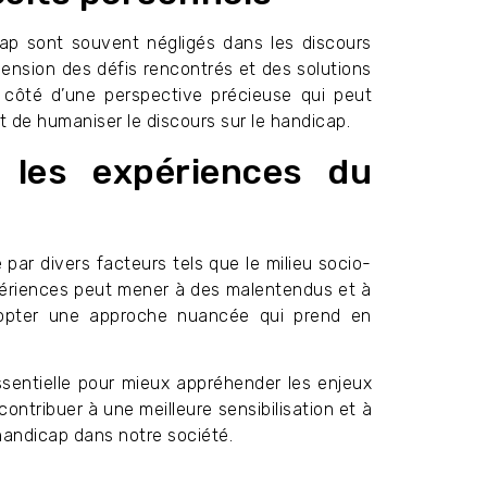
cap sont souvent négligés dans les discours
ension des défis rencontrés et des solutions
 côté d’une perspective précieuse qui peut
met de humaniser le discours sur le handicap.
r les expériences du
ar divers facteurs tels que le milieu socio-
expériences peut mener à des malentendus et à
adopter une approche nuancée qui prend en
ssentielle pour mieux appréhender les enjeux
ontribuer à une meilleure sensibilisation et à
handicap dans notre société.