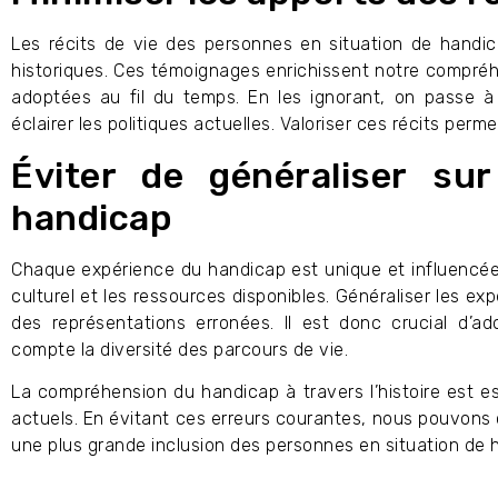
Les récits de vie des personnes en situation de handi
historiques. Ces témoignages enrichissent notre compréh
adoptées au fil du temps. En les ignorant, on passe à
éclairer les politiques actuelles. Valoriser ces récits per
Éviter de généraliser su
handicap
Chaque expérience du handicap est unique et influencée p
culturel et les ressources disponibles. Généraliser les 
des représentations erronées. Il est donc crucial d’
compte la diversité des parcours de vie.
La compréhension du handicap à travers l’histoire est e
actuels. En évitant ces erreurs courantes, nous pouvons c
une plus grande inclusion des personnes en situation de 